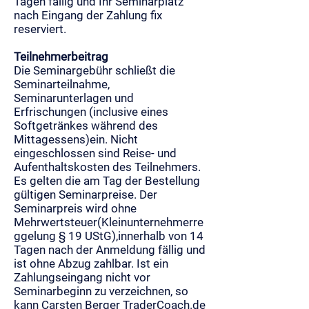
Tagen fällig und Ihr Seminarplatz
nach Eingang der Zahlung fix
reserviert.
Teilnehmerbeitrag
Die Seminargebühr schließt die
Seminarteilnahme,
Seminarunterlagen und
Erfrischungen (inclusive eines
Softgetränkes während des
Mittagessens)ein. Nicht
eingeschlossen sind Reise- und
Aufenthaltskosten des Teilnehmers.
Es gelten die am Tag der Bestellung
gültigen Seminarpreise. Der
Seminarpreis wird ohne
Mehrwertsteuer(Kleinunternehmerre
ggelung § 19 UStG),innerhalb von 14
Tagen nach der Anmeldung fällig und
ist ohne Abzug zahlbar. Ist ein
Zahlungseingang nicht vor
Seminarbeginn zu verzeichnen, so
kann Carsten Berger TraderCoach.de