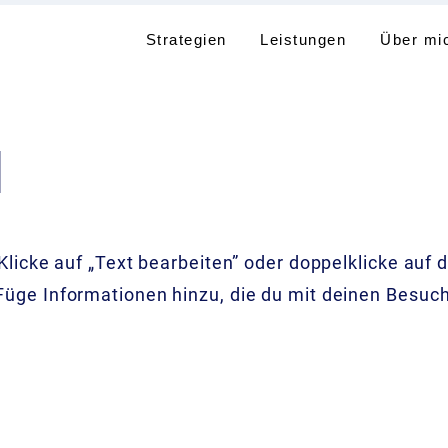
Strategien
Leistungen
Über mi
l
 Klicke auf „Text bearbeiten” oder doppelklicke auf 
Füge Informationen hinzu, die du mit deinen Besuch