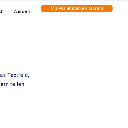
Mit Perlentaucher starten
ch
Wissen
das Textfeld,
ern teilen