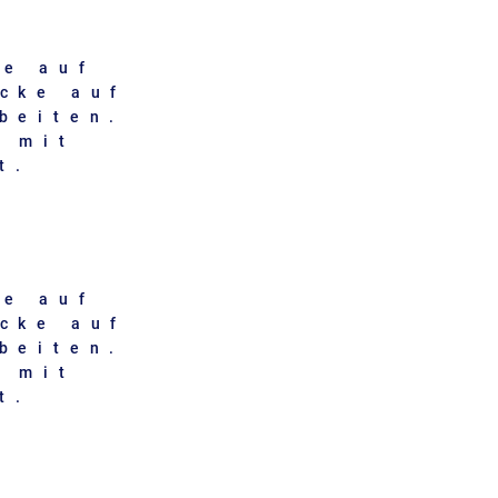
ke auf
icke auf
beiten.
u mit
t.
ke auf
icke auf
beiten.
u mit
t.