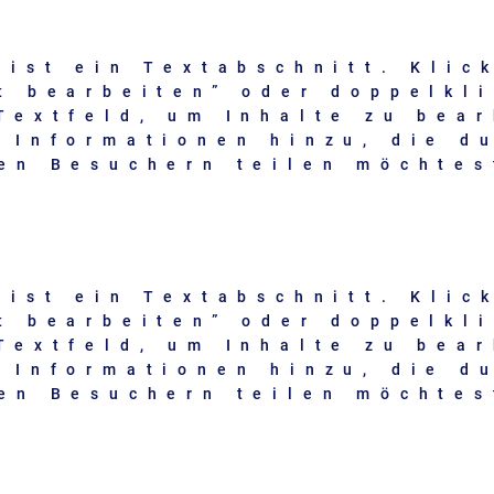
 ist ein Textabschnitt. Klic
t bearbeiten” oder doppelkl
Textfeld, um Inhalte zu bear
 Informationen hinzu, die d
en Besuchern teilen möchtes
 ist ein Textabschnitt. Klic
t bearbeiten” oder doppelkl
Textfeld, um Inhalte zu bear
 Informationen hinzu, die d
en Besuchern teilen möchtes