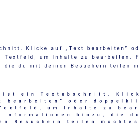
chnitt. Klicke auf „Text bearbeiten” od
s Textfeld, um Inhalte zu bearbeiten. 
, die du mit deinen Besuchern teilen m
 ist ein Textabschnitt. Klic
t bearbeiten” oder doppelkl
Textfeld, um Inhalte zu bear
 Informationen hinzu, die d
en Besuchern teilen möchtes