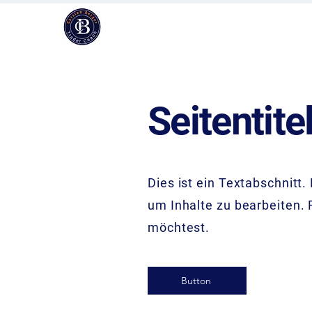
Seitentite
Dies ist ein Textabschnitt.
um Inhalte zu bearbeiten. 
möchtest.
Button